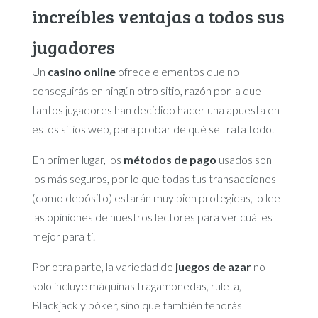
increíbles ventajas a todos sus
jugadores
Un
casino online
ofrece elementos que no
conseguirás en ningún otro sitio, razón por la que
tantos jugadores han decidido hacer una apuesta en
estos sitios web, para probar de qué se trata todo.
En primer lugar, los
métodos de pago
usados son
los más seguros, por lo que todas tus transacciones
(como depósito) estarán muy bien protegidas, lo lee
las opiniones de nuestros lectores para ver cuál es
mejor para ti.
Por otra parte, la variedad de
juegos de azar
no
solo incluye máquinas tragamonedas, ruleta,
Blackjack y póker, sino que también tendrás