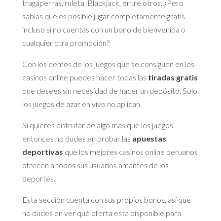
tragaperras, ruleta, Blackjack, entre otros. ¿Pero
sabías que es posible jugar completamente gratis
incluso si no cuentas con un bono de bienvenida o
cualquier otra promoción?
Con los demos de los juegos que se consiguen en los
casinos online puedes hacer todas las
tiradas gratis
que desees sin necesidad de hacer un depósito. Solo
los juegos de azar en vivo no aplican.
Si quieres disfrutar de algo más que los juegos,
entonces no dudes en probar las
apuestas
deportivas
que los mejores casinos online peruanos
ofrecen a todos sus usuarios amantes de los
deportes.
Esta sección cuenta con sus propios bonos, así que
no dudes en ver qué oferta está disponible para