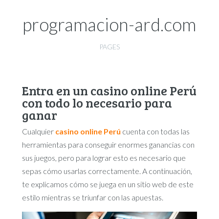
programacion-ard.com
PAGES
Entra en un casino online Perú
con todo lo necesario para
ganar
Cualquier
casino online Perú
cuenta con todas las
herramientas para conseguir enormes ganancias con
sus juegos, pero para lograr esto es necesario que
sepas cómo usarlas correctamente. A continuación,
te explicamos cómo se juega en un sitio web de este
estilo mientras se triunfar con las apuestas.