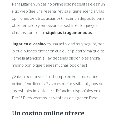
Para jugar en un casino online solo necesitas elegir un
sitio web (lee una reseña, revisa si tiene licencia y las
opiniones de otros usuarios), hacer un depósito para
obtener saldo y empezar a apostar en los juegos
clásicos como las
máquinas tragamonedas
.
Jugar en el casino
es una actividad muy segura, por
lo que puedes entrar en cualquier plataforma que te
llame la atención. ¡Hay decenas disponibles ahora
mismo por lo que tienes muchas opciones!
¿Vale la pena invertir el tiempo en ver si un casino
online tiene licencia? ¿No es mejor visitar algunos de
los establecimientos tradicionales disponibles en el
Perú? Pues veamos las ventajas de jugar en línea.
Un casino online ofrece